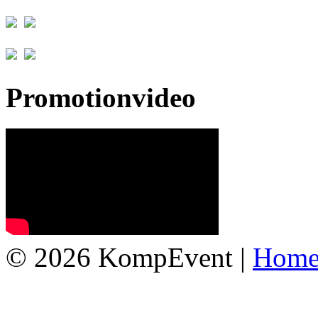
Promotionvideo
© 2026 KompEvent |
Hom