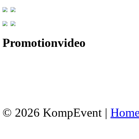
Promotionvideo
© 2026 KompEvent |
Hom