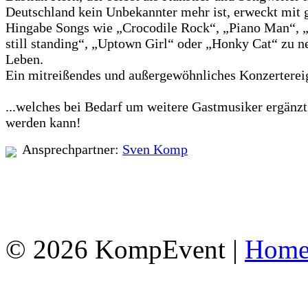
Deutschland kein Unbekannter mehr ist, erweckt mit 
Hingabe Songs wie „Crocodile Rock“, „Piano Man“, 
still standing“, „Uptown Girl“ oder „Honky Cat“ zu 
Leben.
Ein mitreißendes und außergewöhnliches Konzertereig
...welches bei Bedarf um weitere Gastmusiker ergänzt
werden kann!
Ansprechpartner:
Sven Komp
© 2026 KompEvent |
Hom