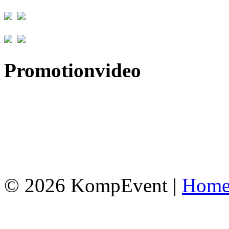
Promotionvideo
© 2026 KompEvent |
Hom